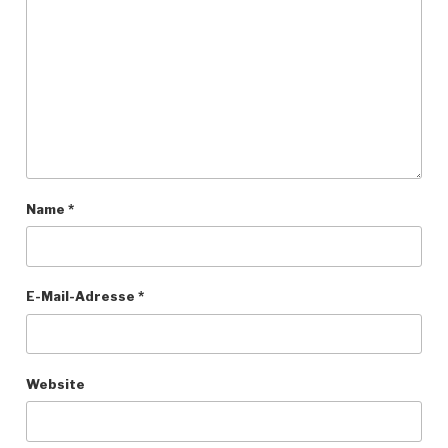
Name
*
E-Mail-Adresse
*
Website