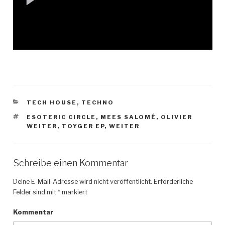
KATEGORIEN
TECH HOUSE
,
TECHNO
SCHLAGWÖRTER
ESOTERIC CIRCLE
,
MEES SALOMÉ
,
OLIVIER
WEITER
,
TOYGER EP
,
WEITER
Schreibe einen Kommentar
Deine E-Mail-Adresse wird nicht veröffentlicht.
Erforderliche
Felder sind mit
*
markiert
Kommentar