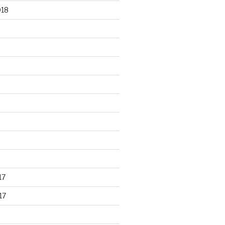
018
17
17