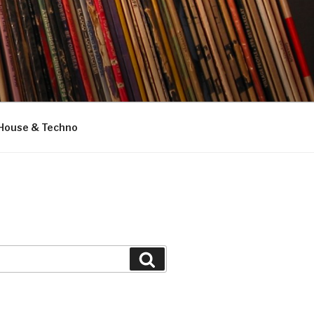
House & Techno
Suchen