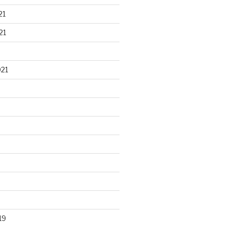
21
21
021
19