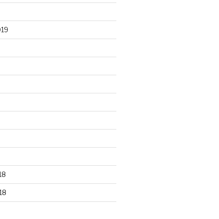
019
18
18