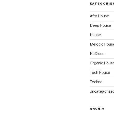
KATEGORIE
Afro House
Deep House
House
Melodic Hous
NuDisco
Organic Hous
Tech House
Techno
Uncategorize
ARCHIV