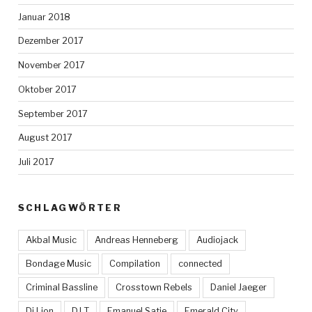
Januar 2018
Dezember 2017
November 2017
Oktober 2017
September 2017
August 2017
Juli 2017
SCHLAGWÖRTER
Akbal Music
Andreas Henneberg
Audiojack
Bondage Music
Compilation
connected
Criminal Bassline
Crosstown Rebels
Daniel Jaeger
Dj Lion
DJ T
Emanuel Satie
Emerald City