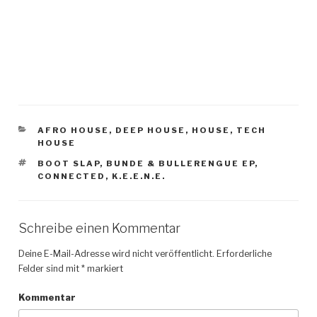
KATEGORIEN
AFRO HOUSE
,
DEEP HOUSE
,
HOUSE
,
TECH
HOUSE
SCHLAGWÖRTER
BOOT SLAP
,
BUNDE & BULLERENGUE EP
,
CONNECTED
,
K.E.E.N.E.
Schreibe einen Kommentar
Deine E-Mail-Adresse wird nicht veröffentlicht.
Erforderliche
Felder sind mit
*
markiert
Kommentar