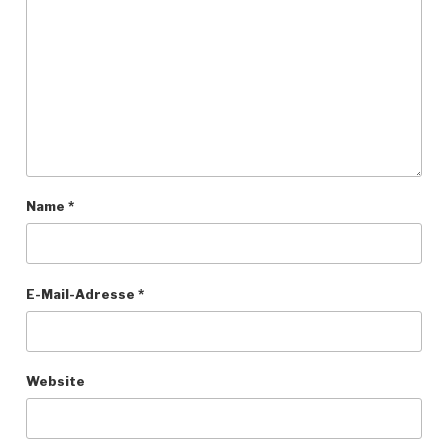
Name
*
E-Mail-Adresse
*
Website