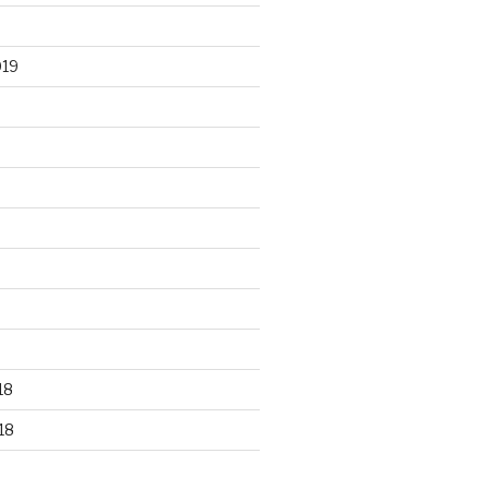
019
18
18