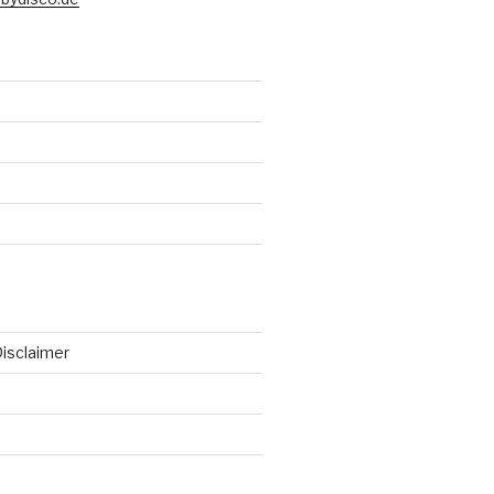
isclaimer