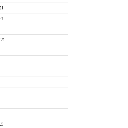
21
21
021
19