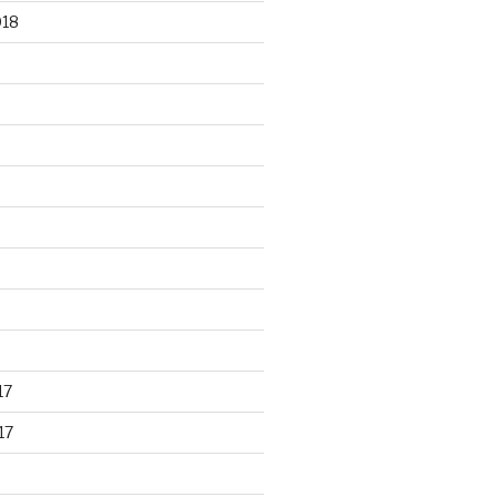
018
17
17