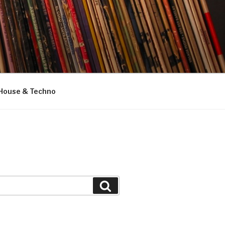
House & Techno
Suchen