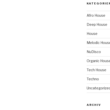
KATEGORIE
Afro House
Deep House
House
Melodic Hous
NuDisco
Organic Hous
Tech House
Techno
Uncategorize
ARCHIV