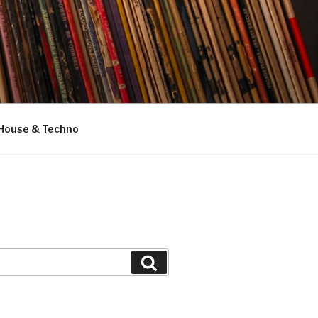
House & Techno
Suchen