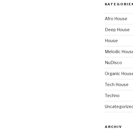
KATEGORIE
Afro House
Deep House
House
Melodic Hous
NuDisco
Organic Hous
Tech House
Techno
Uncategorize
ARCHIV