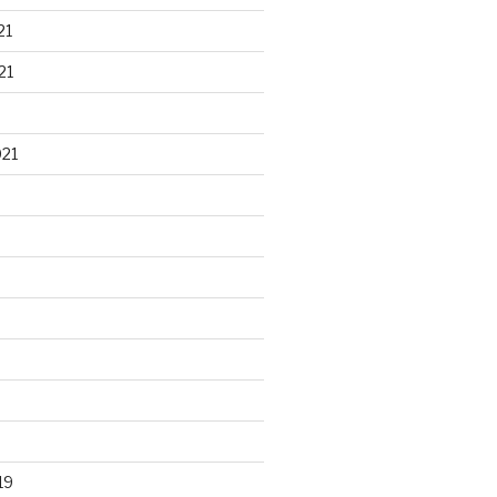
21
21
021
19