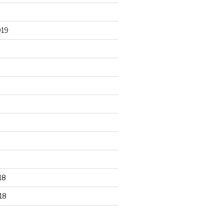
019
18
18