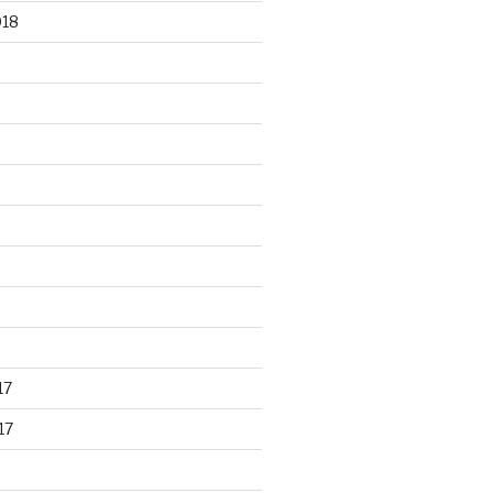
018
17
17