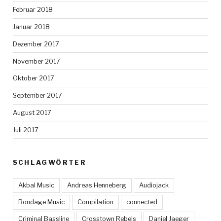
Februar 2018
Januar 2018
Dezember 2017
November 2017
Oktober 2017
September 2017
August 2017
Juli 2017
SCHLAGWÖRTER
Akbal Music
Andreas Henneberg
Audiojack
Bondage Music
Compilation
connected
Criminal Bassline
Crosstown Rebels
Daniel Jaeger