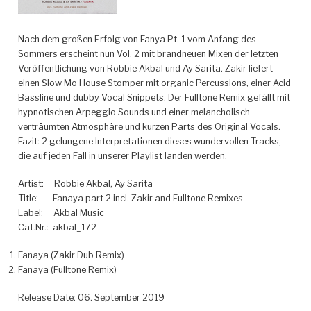
Nach dem großen Erfolg von Fanya Pt. 1 vom Anfang des
Sommers erscheint nun Vol. 2 mit brandneuen Mixen der letzten
Veröffentlichung von Robbie Akbal und Ay Sarita. Zakir liefert
einen Slow Mo House Stomper mit organic Percussions, einer Acid
Bassline und dubby Vocal Snippets.
Der Fulltone Remix gefällt mit
hypnotischen Arpeggio Sounds und einer melancholisch
verträumten Atmosphäre und kurzen Parts des Original Vocals.
Fazit: 2 gelungene Interpretationen dieses wundervollen Tracks,
die auf jeden Fall in unserer Playlist landen werden.
Artist:
Robbie Akbal, Ay Sarita
Title:
Fanaya part 2 incl. Zakir and Fulltone Remixes
Label:
Akbal Music
Cat.Nr.:
akbal_172
Fanaya (Zakir Dub Remix)
Fanaya (Fulltone Remix)
Release Date: 06. September 2019