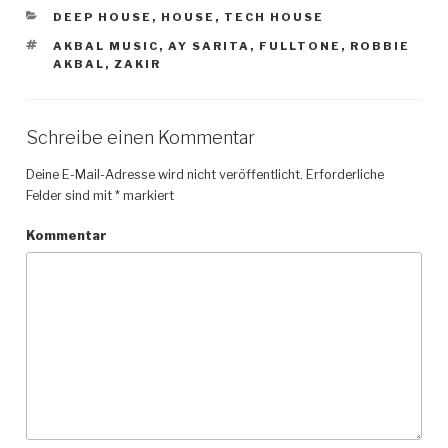
KATEGORIEN
DEEP HOUSE
,
HOUSE
,
TECH HOUSE
SCHLAGWÖRTER
AKBAL MUSIC
,
AY SARITA
,
FULLTONE
,
ROBBIE
AKBAL
,
ZAKIR
Schreibe einen Kommentar
Deine E-Mail-Adresse wird nicht veröffentlicht.
Erforderliche
Felder sind mit
*
markiert
Kommentar