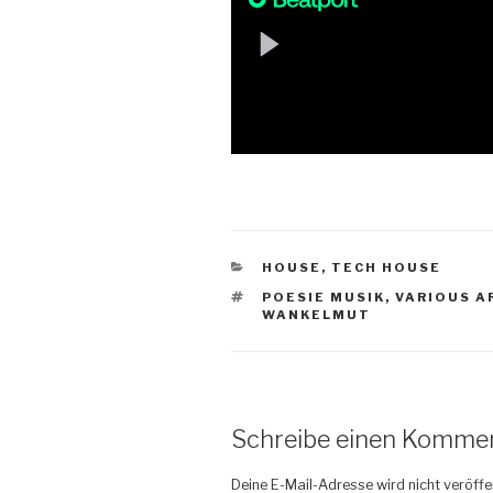
KATEGORIEN
HOUSE
,
TECH HOUSE
SCHLAGWÖRTER
POESIE MUSIK
,
VARIOUS A
WANKELMUT
Schreibe einen Komme
Deine E-Mail-Adresse wird nicht veröffen