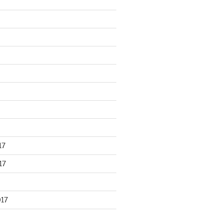
17
17
017