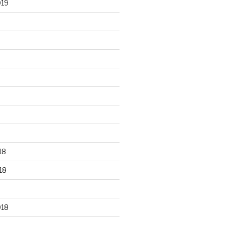
019
18
18
018