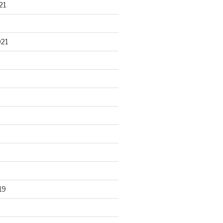
21
021
19