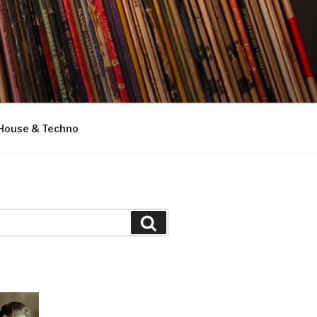
House & Techno
Suchen