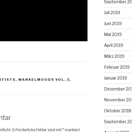
September 2
Juli 2019
Juni 2019
Mai 2019
April 2019
März 2019
Februar 2019
Januar 2019
RTISTS
,
WANKELMOODS VOL. 3
,
Dezember 20
November 20
Oktober 2018
ntar
September 2
tlicht.
Erforderliche Felder sind mit
*
markiert