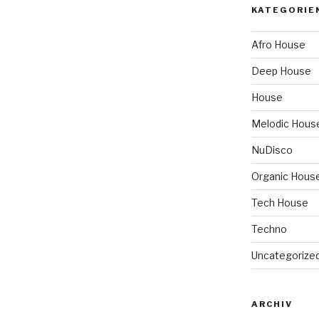
KATEGORIE
Afro House
Deep House
House
Melodic Hous
NuDisco
Organic Hous
Tech House
Techno
Uncategorize
ARCHIV