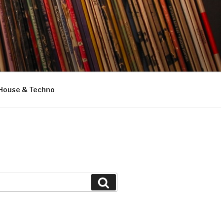
House & Techno
Suchen