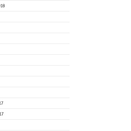
018
17
17