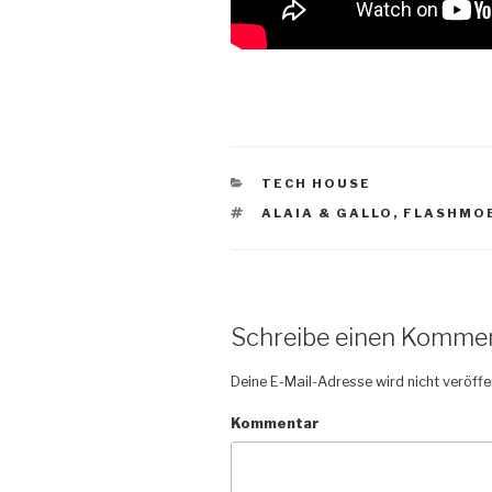
KATEGORIEN
TECH HOUSE
SCHLAGWÖRTER
ALAIA & GALLO
,
FLASHMO
Schreibe einen Komme
Deine E-Mail-Adresse wird nicht veröffen
Kommentar