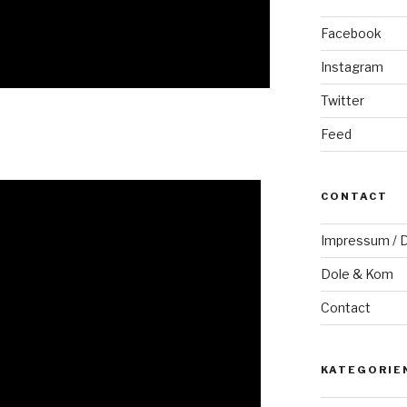
Facebook
Instagram
Twitter
Feed
CONTACT
Impressum / D
Dole & Kom
Contact
KATEGORIE