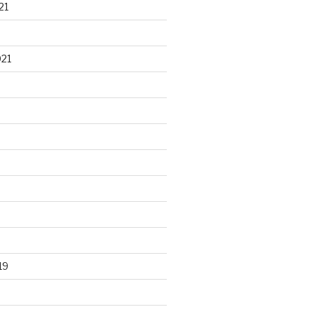
21
021
19