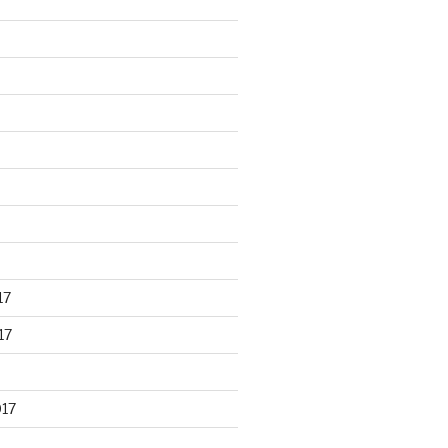
17
17
017