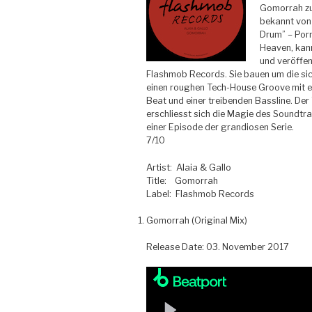
Gomorrah zu 
bekannt von
Drum” – Por
Heaven, kann
und veröffen
Flashmob Records.
Sie bauen um die si
einen roughen Tech-House Groove mit e
Beat und einer treibenden Bassline. Der 
erschliesst sich die Magie des Soundtra
einer Episode der grandiosen Serie.
7/10
Artist: Alaia & Gallo
Title: Gomorrah
Label: Flashmob Records
Gomorrah (Original Mix)
Release Date: 03. November 2017