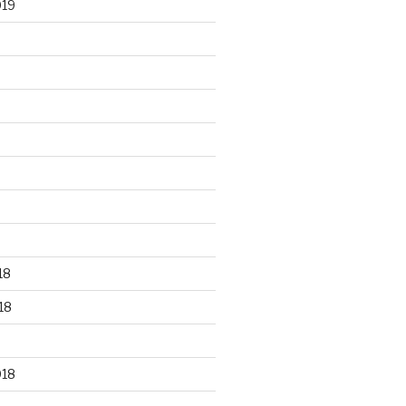
019
18
18
018