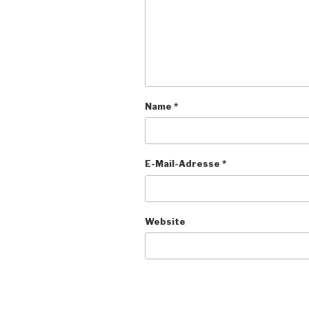
Name
*
E-Mail-Adresse
*
Website