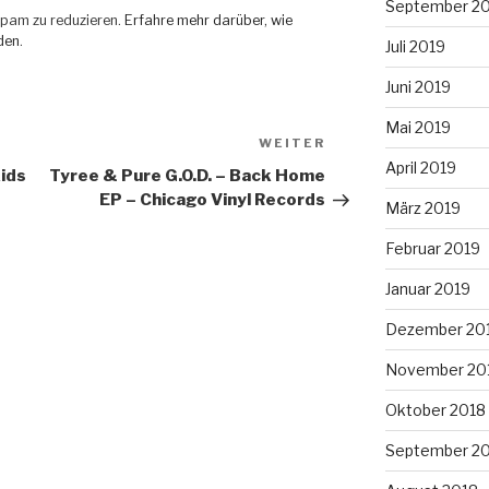
September 2
pam zu reduzieren.
Erfahre mehr darüber, wie
den
.
Juli 2019
Juni 2019
Mai 2019
WEITER
Nächster
Beitrag
April 2019
ids
Tyree & Pure G.O.D. – Back Home
EP – Chicago Vinyl Records
März 2019
Februar 2019
Januar 2019
Dezember 20
November 20
Oktober 2018
September 2