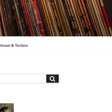
House & Techno
Suchen