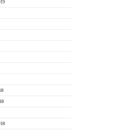
019
18
18
018