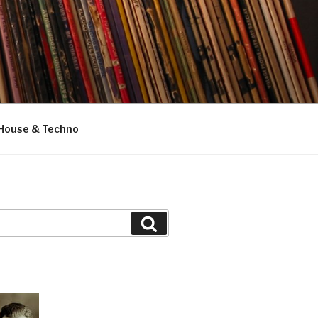
House & Techno
Suchen