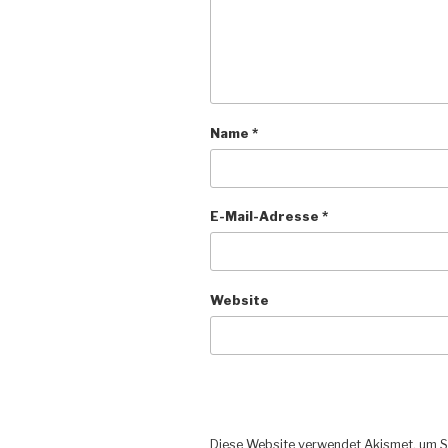
Name
*
E-Mail-Adresse
*
Website
Diese Website verwendet Akismet, um S