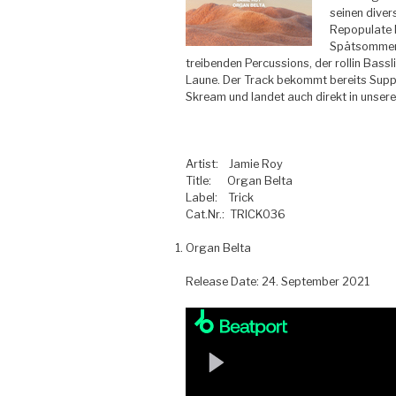
seinen diver
Repopulate M
Spätsommer-
treibenden Percussions, der rollin Bass
Laune. Der Track bekommt bereits Suppo
Skream und landet auch direkt in unserer
Artist: Jamie Roy
Title: Organ Belta
Label: Trick
Cat.Nr.: TRICK036
Organ Belta
Release Date: 24. September 2021