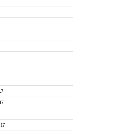
17
17
017