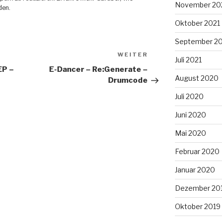
November 20
den
.
Oktober 2021
September 2
WEITER
Nächster
Juli 2021
Beitrag
EP –
E-Dancer – Re:Generate –
August 2020
Drumcode
Juli 2020
Juni 2020
Mai 2020
Februar 2020
Januar 2020
Dezember 20
Oktober 2019