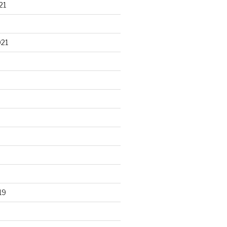
21
021
19