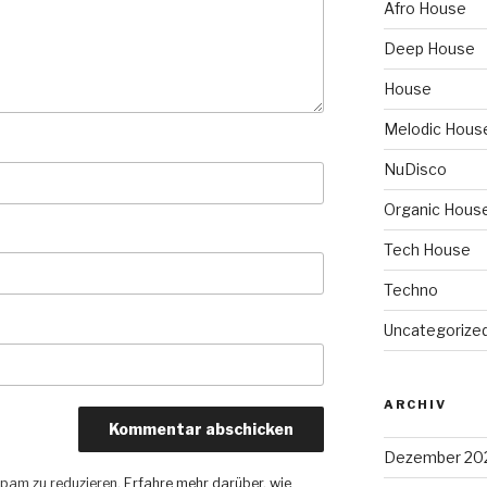
Afro House
Deep House
House
Melodic Hous
NuDisco
Organic Hous
Tech House
Techno
Uncategorize
ARCHIV
Dezember 20
pam zu reduzieren.
Erfahre mehr darüber, wie