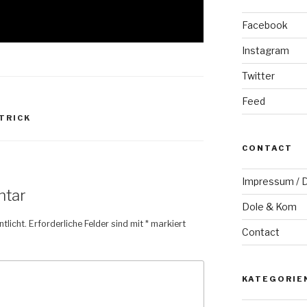
Facebook
Instagram
Twitter
Feed
TRICK
CONTACT
Impressum / D
ntar
Dole & Kom
tlicht.
Erforderliche Felder sind mit
*
markiert
Contact
KATEGORIE