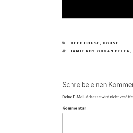
KATEGORIEN
DEEP HOUSE
,
HOUSE
SCHLAGWÖRTER
JAMIE ROY
,
ORGAN BELTA
,
Schreibe einen Komme
Deine E-Mail-Adresse wird nicht veröffen
Kommentar