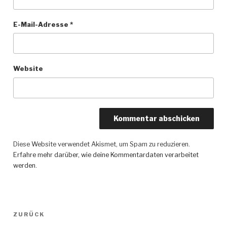
E-Mail-Adresse
*
Website
Diese Website verwendet Akismet, um Spam zu reduzieren.
Erfahre mehr darüber, wie deine Kommentardaten verarbeitet
werden
.
Beitragsnavigation
ZURÜCK
Vorheriger
Beitrag