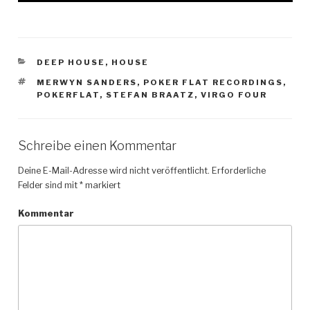
KATEGORIEN
DEEP HOUSE
,
HOUSE
SCHLAGWÖRTER
MERWYN SANDERS
,
POKER FLAT RECORDINGS
,
POKERFLAT
,
STEFAN BRAATZ
,
VIRGO FOUR
Schreibe einen Kommentar
Deine E-Mail-Adresse wird nicht veröffentlicht.
Erforderliche
Felder sind mit
*
markiert
Kommentar