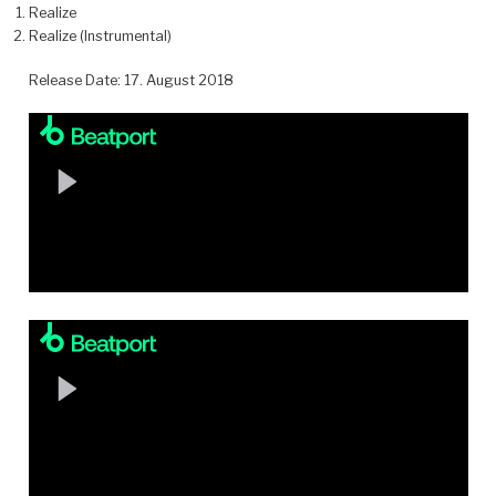
Realize
Realize (Instrumental)
Release Date: 17. August 2018