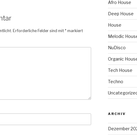
Afro House
Deep House
ntar
House
tlicht.
Erforderliche Felder sind mit
*
markiert
Melodic Hous
NuDisco
Organic Hous
Tech House
Techno
Uncategorize
ARCHIV
Dezember 20