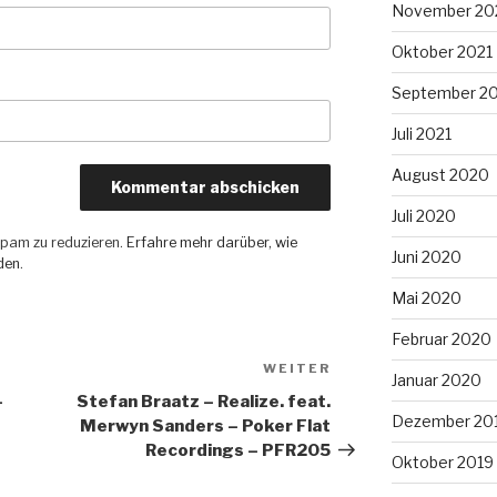
November 20
Oktober 2021
September 2
Juli 2021
August 2020
Juli 2020
pam zu reduzieren.
Erfahre mehr darüber, wie
Juni 2020
den
.
Mai 2020
Februar 2020
WEITER
Nächster
Januar 2020
Beitrag
–
Stefan Braatz – Realize. feat.
Dezember 20
Merwyn Sanders – Poker Flat
Recordings – PFR205
Oktober 2019