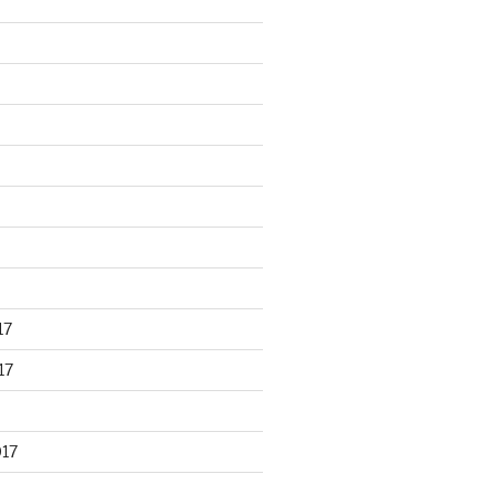
17
17
017