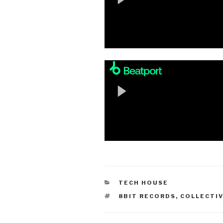
KATEGORIEN
TECH HOUSE
SCHLAGWÖRTER
8BIT RECORDS
,
COLLECTIV