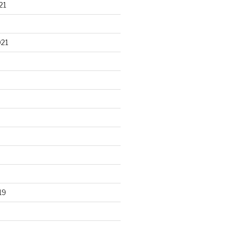
21
021
19