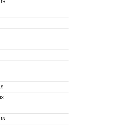
019
18
18
018