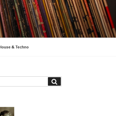
House & Techno
Suchen