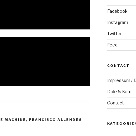
Facebook
Instagram
Twitter
Feed
CONTACT
Impressum / D
Dole & Kom
Contact
E MACHINE
,
FRANCISCO ALLENDES
KATEGORIE