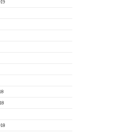
019
18
18
018