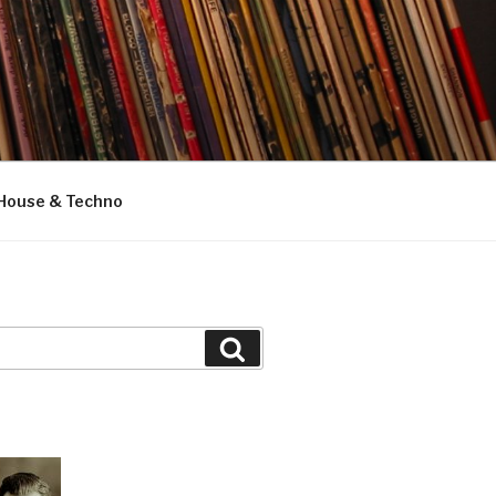
House & Techno
Suchen