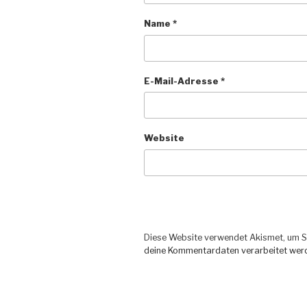
Name
*
E-Mail-Adresse
*
Website
Diese Website verwendet Akismet, um S
deine Kommentardaten verarbeitet wer