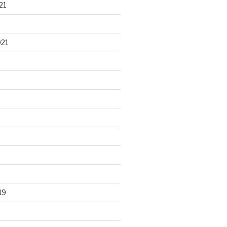
21
021
19