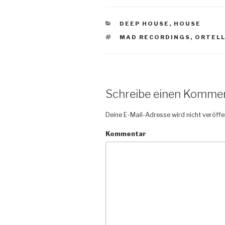
KATEGORIEN
DEEP HOUSE
,
HOUSE
SCHLAGWÖRTER
MAD RECORDINGS
,
ORTEL
Schreibe einen Komme
Deine E-Mail-Adresse wird nicht veröffen
Kommentar