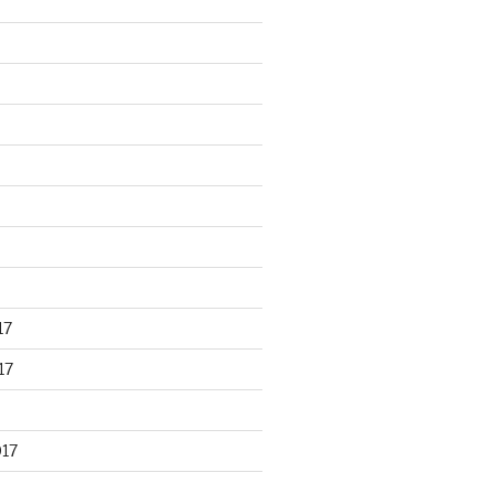
17
17
017