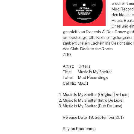
erscheint nu
Mad Recordi
den klassis
House Beats 
Lines und ei
gespielt von Francois A.
Das Ganze gibt 
am besten gefällt. Fazit: ein gelungene
zaubert uns ein Lächeln ins Gesicht und
den Club. Back to the Roots
7/10
Artist: Ortella
Title: Music Is My Shelter
Label: Mad Recordings
Cat.Nr.: MAD1
Music Is My Shelter (Original De Luxe)
Music Is My Shelter (Intro De Luxe)
Music Is My Shelter (Dub De Luxe)
Release Date: 18. September 2017
Buy on Bandcamp