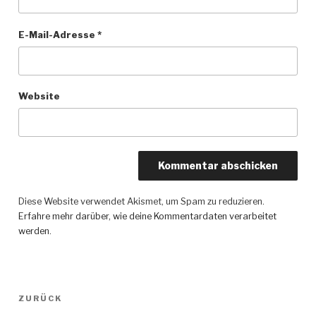
E-Mail-Adresse
*
Website
Diese Website verwendet Akismet, um Spam zu reduzieren.
Erfahre mehr darüber, wie deine Kommentardaten verarbeitet
werden
.
Beitragsnavigation
ZURÜCK
Vorheriger
Beitrag