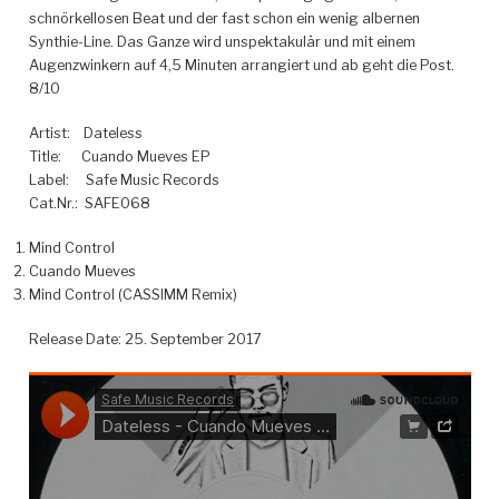
schnörkellosen Beat und der fast schon ein wenig albernen
Synthie-Line. Das Ganze wird unspektakulär und mit einem
Augenzwinkern auf 4,5 Minuten arrangiert und ab geht die Post.
8/10
Artist: Dateless
Title: Cuando Mueves EP
Label: Safe Music Records
Cat.Nr.: SAFE068
Mind Control
Cuando Mueves
Mind Control (CASSIMM Remix)
Release Date: 25. September 2017