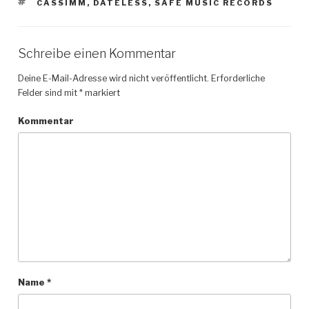
SCHLAGWÖRTER
CASSIMM
,
DATELESS
,
SAFE MUSIC RECORDS
Schreibe einen Kommentar
Deine E-Mail-Adresse wird nicht veröffentlicht.
Erforderliche
Felder sind mit
*
markiert
Kommentar
Name
*