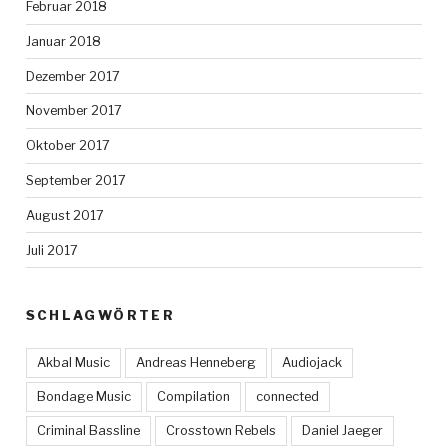
Februar 2018
Januar 2018
Dezember 2017
November 2017
Oktober 2017
September 2017
August 2017
Juli 2017
SCHLAGWÖRTER
Akbal Music
Andreas Henneberg
Audiojack
Bondage Music
Compilation
connected
Criminal Bassline
Crosstown Rebels
Daniel Jaeger