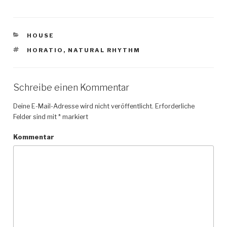
KATEGORIEN
HOUSE
SCHLAGWÖRTER
HORATIO
,
NATURAL RHYTHM
Schreibe einen Kommentar
Deine E-Mail-Adresse wird nicht veröffentlicht.
Erforderliche
Felder sind mit
*
markiert
Kommentar