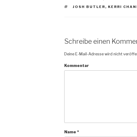
SCHLAGWÖRTER
JOSH BUTLER
,
KERRI CHAN
Schreibe einen Komme
Deine E-Mail-Adresse wird nicht veröffen
Kommentar
Name
*