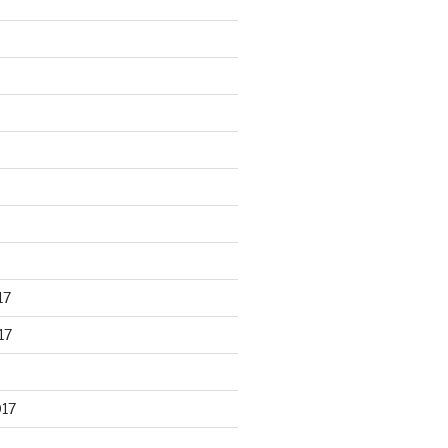
17
17
017