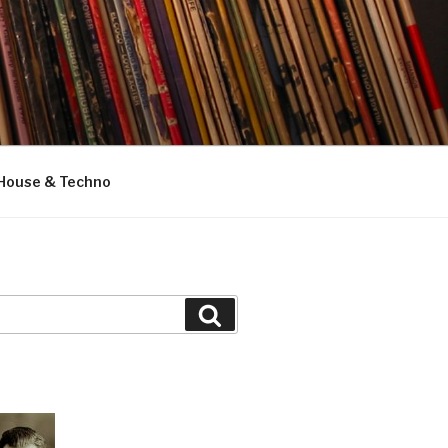
House & Techno
Suchen