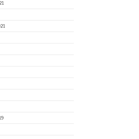
21
021
19