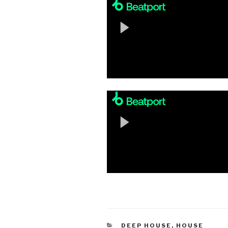
KATEGORIEN
DEEP HOUSE
,
HOUSE