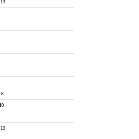
019
18
18
018