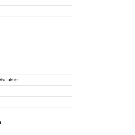
isclaimer
N