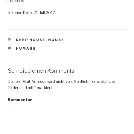
The Feels
Release Date: 21. Juli 2017
KATEGORIEN
DEEP HOUSE
,
HOUSE
SCHLAGWÖRTER
HUMANS
Schreibe einen Kommentar
Deine E-Mail-Adresse wird nicht veröffentlicht.
Erforderliche
Felder sind mit
*
markiert
Kommentar