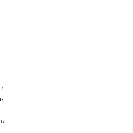
17
17
017