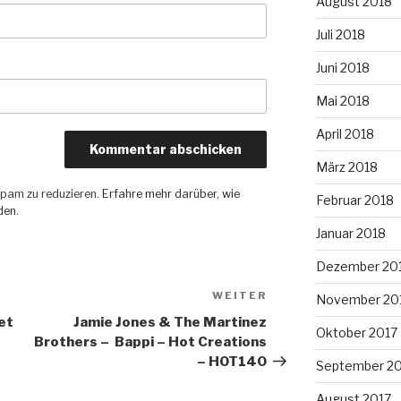
August 2018
Juli 2018
Juni 2018
Mai 2018
April 2018
März 2018
pam zu reduzieren.
Erfahre mehr darüber, wie
Februar 2018
den
.
Januar 2018
Dezember 20
WEITER
Nächster
November 20
Beitrag
Get
Jamie Jones & The Martinez
Oktober 2017
Brothers – Bappi – Hot Creations
– HOT140
September 2
August 2017