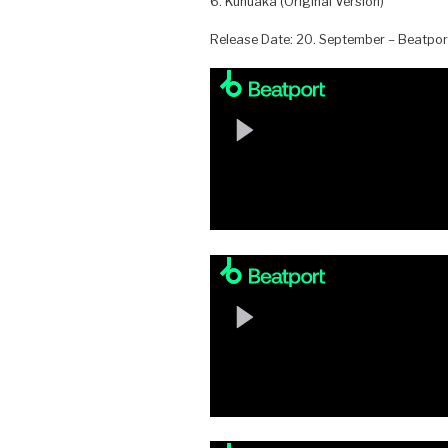
6. Kunuaka (Original Version)
Release Date: 20. September – Beatport 