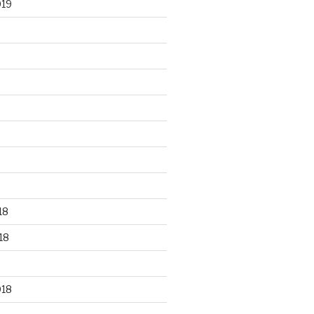
019
18
18
018