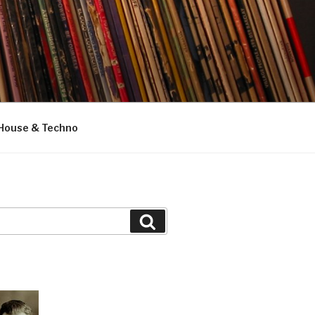
House & Techno
Suchen