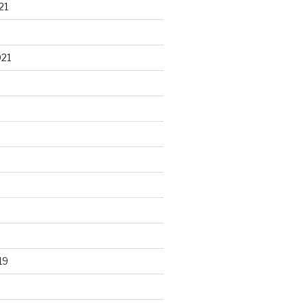
21
021
19