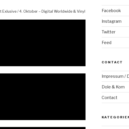
Facebook
Exlusive / 4. Oktober – Digital Worldwide & Vinyl
Instagram
Twitter
Feed
CONTACT
Impressum / D
Dole & Kom
Contact
KATEGORIE