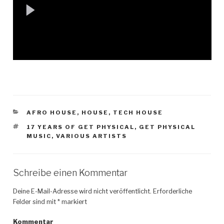
KATEGORIEN
AFRO HOUSE
,
HOUSE
,
TECH HOUSE
SCHLAGWÖRTER
17 YEARS OF GET PHYSICAL
,
GET PHYSICAL
MUSIC
,
VARIOUS ARTISTS
Schreibe einen Kommentar
Deine E-Mail-Adresse wird nicht veröffentlicht.
Erforderliche
Felder sind mit
*
markiert
Kommentar