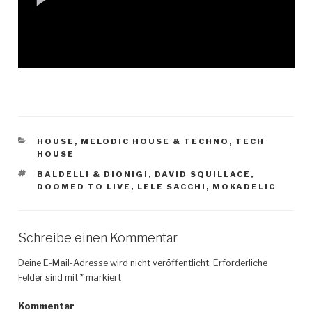
KATEGORIEN
HOUSE
,
MELODIC HOUSE & TECHNO
,
TECH
HOUSE
SCHLAGWÖRTER
BALDELLI & DIONIGI
,
DAVID SQUILLACE
,
DOOMED TO LIVE
,
LELE SACCHI
,
MOKADELIC
Schreibe einen Kommentar
Deine E-Mail-Adresse wird nicht veröffentlicht.
Erforderliche
Felder sind mit
*
markiert
Kommentar