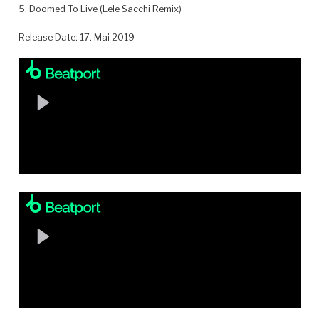
5. Doomed To Live (Lele Sacchi Remix)
Release Date: 17. Mai 2019