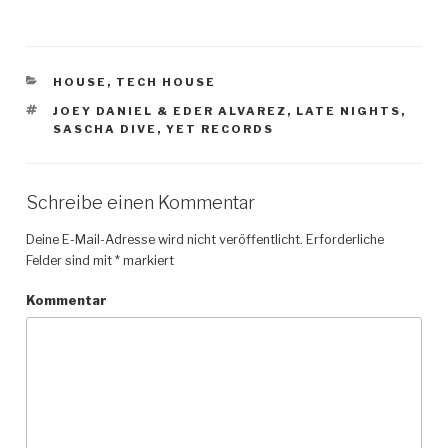
KATEGORIEN
HOUSE
,
TECH HOUSE
SCHLAGWÖRTER
JOEY DANIEL & EDER ALVAREZ
,
LATE NIGHTS
,
SASCHA DIVE
,
YET RECORDS
Schreibe einen Kommentar
Deine E-Mail-Adresse wird nicht veröffentlicht.
Erforderliche
Felder sind mit
*
markiert
Kommentar