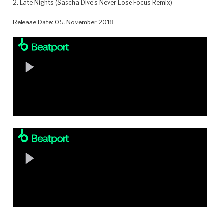
2. Late Nights (Sascha Dive’s Never Lose Focus Remix)
Release Date: 05. November 2018