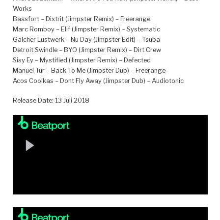
Works
Bassfort – Dixtrit (Jimpster Remix) – Freerange
Marc Romboy – Elif (Jimpster Remix) – Systematic
Galcher Lustwerk – Nu Day (Jimpster Edit) – Tsuba
Detroit Swindle – BYO (Jimpster Remix) – Dirt Crew
Sisy Ey – Mystified (Jimpster Remix) – Defected
Manuel Tur – Back To Me (Jimpster Dub) – Freerange
Acos Coolkas – Dont Fly Away (Jimpster Dub) – Audiotonic
Release Date: 13 Juli 2018