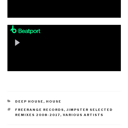
KATEGORIEN
DEEP HOUSE
,
HOUSE
SCHLAGWÖRTER
FREERANGE RECORDS
,
JIMPSTER SELECTED
REMIXES 2008-2017
,
VARIOUS ARTISTS