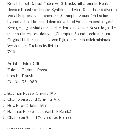
Roush Label. Darauf finden wir 3 Tracks mit stompin’ Beats,
deepen Basslines, kurzen Synthie- und Alert Sounds und diversen
Vocal Snippets von denen uns „Champion Sound“ mit seine
hypnotischen Hook und dem old school Vocal am besten gefällt.
Sehr gelungen sind auch die beiden Remixe von Neverdogs, die
mit ihrer Interpretation von „Champion Sound“ recht nah am
Original bleiben und Luuk Van Dijk, der eine ziemlich minimale
Version des Titeltracks liefert.
7/10
Artist:
Jairo Delli
Title:
Badman Posse
Label:
Roush
Cat.Nr.: RSH089
Badman Posse (Original Mix)
Champion Sound (Original Mix)
Bow Pow (Original Mix)
Badman Posse (Luuk Van Dijk Remix)
Champion Sound (Neverdogs Remix)