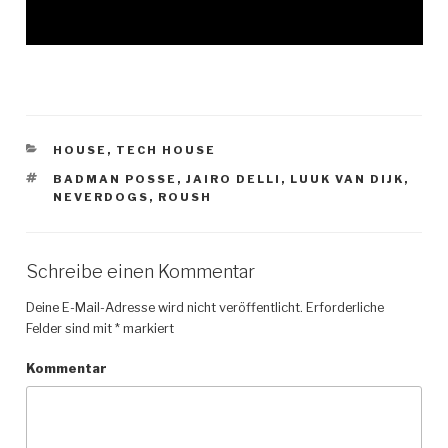
KATEGORIEN
HOUSE
,
TECH HOUSE
SCHLAGWÖRTER
BADMAN POSSE
,
JAIRO DELLI
,
LUUK VAN DIJK
,
NEVERDOGS
,
ROUSH
Schreibe einen Kommentar
Deine E-Mail-Adresse wird nicht veröffentlicht.
Erforderliche
Felder sind mit
*
markiert
Kommentar