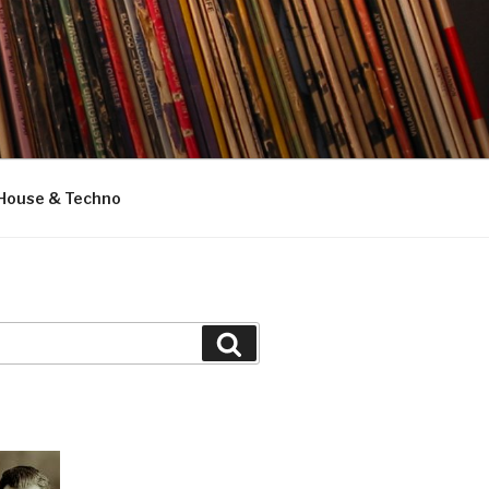
House & Techno
Suchen