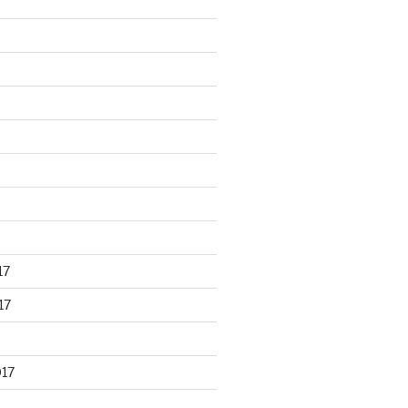
17
17
017