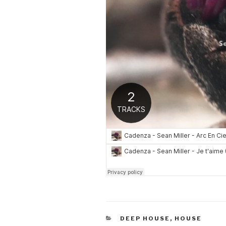
KATEGORIEN
DEEP HOUSE
,
HOUSE