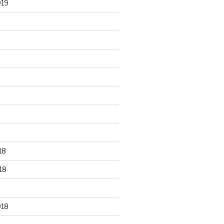
019
18
18
018