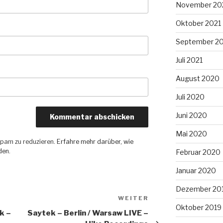
November 20
Oktober 2021
September 2
Juli 2021
August 2020
Juli 2020
Juni 2020
Mai 2020
pam zu reduzieren.
Erfahre mehr darüber, wie
den
.
Februar 2020
Januar 2020
Dezember 20
WEITER
Nächster
Oktober 2019
Beitrag
rk –
Saytek – Berlin / Warsaw LIVE –