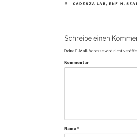
SCHLAGWÖRTER
CADENZA LAB
,
ENFIN
,
SEA
Schreibe einen Komme
Deine E-Mail-Adresse wird nicht veröffen
Kommentar
Name
*