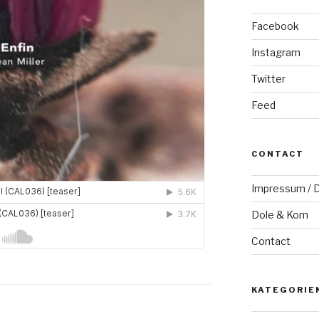
Facebook
Instagram
Twitter
Feed
CONTACT
Impressum / D
Dole & Kom
Contact
KATEGORIE