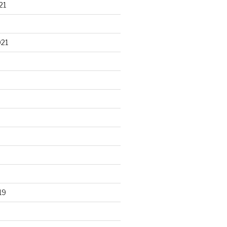
21
021
19