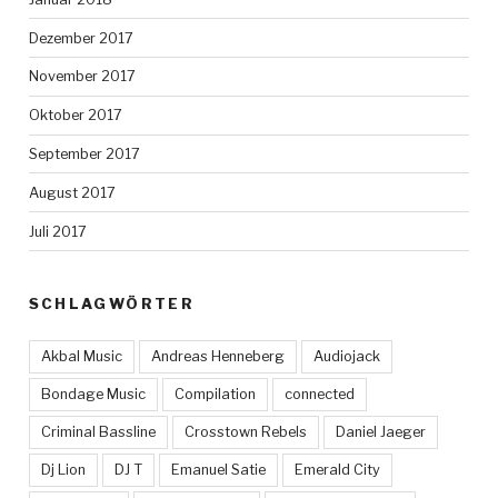
Dezember 2017
November 2017
Oktober 2017
September 2017
August 2017
Juli 2017
SCHLAGWÖRTER
Akbal Music
Andreas Henneberg
Audiojack
Bondage Music
Compilation
connected
Criminal Bassline
Crosstown Rebels
Daniel Jaeger
Dj Lion
DJ T
Emanuel Satie
Emerald City