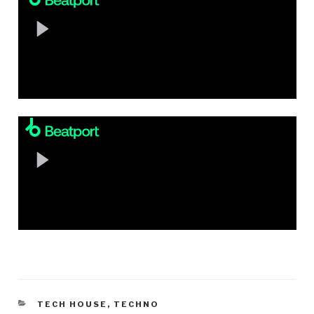
KATEGORIEN
TECH HOUSE
,
TECHNO