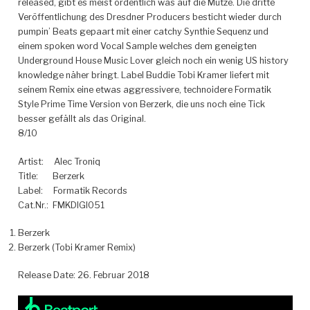
released, gibt es meist ordentlich was auf die Mütze. Die dritte
Veröffentlichung des Dresdner Producers besticht wieder durch
pumpin’ Beats gepaart mit einer catchy Synthie Sequenz und
einem spoken word Vocal Sample welches dem geneigten
Underground House Music Lover gleich noch ein wenig US history
knowledge näher bringt.
Label Buddie Tobi Kramer liefert mit
seinem Remix eine etwas aggressivere, technoidere Formatik
Style Prime Time Version von Berzerk, die uns noch eine Tick
besser gefällt als das Original.
8/10
Artist: Alec Troniq
Title: Berzerk
Label: Formatik Records
Cat.Nr.: FMKDIGI051
Berzerk
Berzerk (Tobi Kramer Remix)
Release Date: 26. Februar 2018