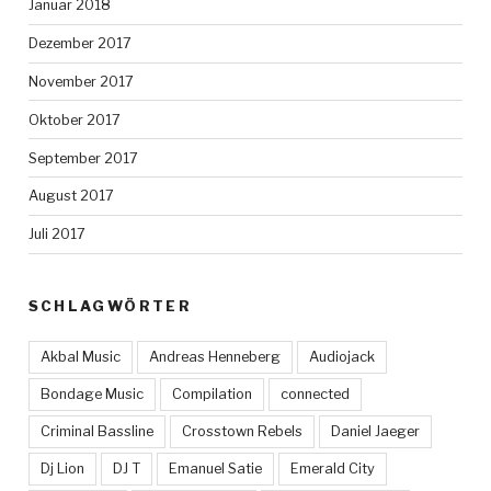
Januar 2018
Dezember 2017
November 2017
Oktober 2017
September 2017
August 2017
Juli 2017
SCHLAGWÖRTER
Akbal Music
Andreas Henneberg
Audiojack
Bondage Music
Compilation
connected
Criminal Bassline
Crosstown Rebels
Daniel Jaeger
Dj Lion
DJ T
Emanuel Satie
Emerald City