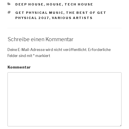
KATEGORIEN
DEEP HOUSE
,
HOUSE
,
TECH HOUSE
SCHLAGWÖRTER
GET PHYSICAL MUSIC
,
THE BEST OF GET
PHYSICAL 2017
,
VARIOUS ARTISTS
Schreibe einen Kommentar
Deine E-Mail-Adresse wird nicht veröffentlicht.
Erforderliche
Felder sind mit
*
markiert
Kommentar