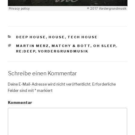
KATEGORIEN
DEEP HOUSE
,
HOUSE
,
TECH HOUSE
SCHLAGWÖRTER
MARTIN MERZ
,
MATCHY & BOTT
,
OH SLEEP
,
RE:DEEP
,
VORDERGRUNDMUSIK
Schreibe einen Kommentar
Deine E-Mail-Adresse wird nicht veröffentlicht.
Erforderliche
Felder sind mit
*
markiert
Kommentar