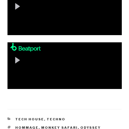
KATEGORIEN
TECH HOUSE
,
TECHNO
SCHLAGWÖRTER
HOMMAGE
,
MONKEY SAFARI
,
ODYSSEY