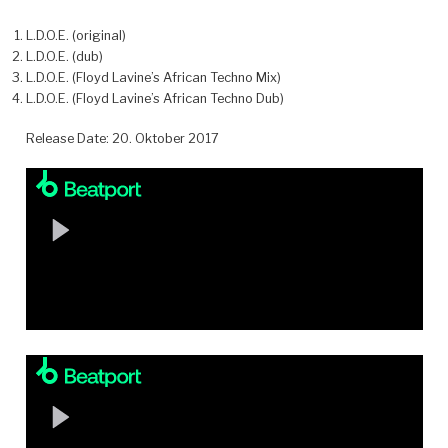
L.D.O.E. (original)
L.D.O.E. (dub)
L.D.O.E. (Floyd Lavine’s African Techno Mix)
L.D.O.E. (Floyd Lavine’s African Techno Dub)
Release Date: 20. Oktober 2017