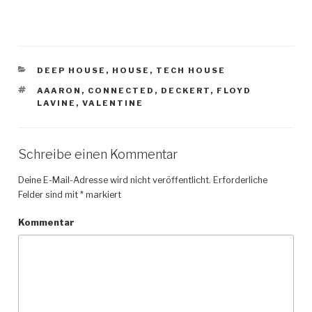
KATEGORIEN
DEEP HOUSE
,
HOUSE
,
TECH HOUSE
SCHLAGWÖRTER
AAARON
,
CONNECTED
,
DECKERT
,
FLOYD
LAVINE
,
VALENTINE
Schreibe einen Kommentar
Deine E-Mail-Adresse wird nicht veröffentlicht.
Erforderliche
Felder sind mit
*
markiert
Kommentar