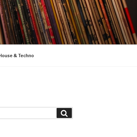
House & Techno
Suchen