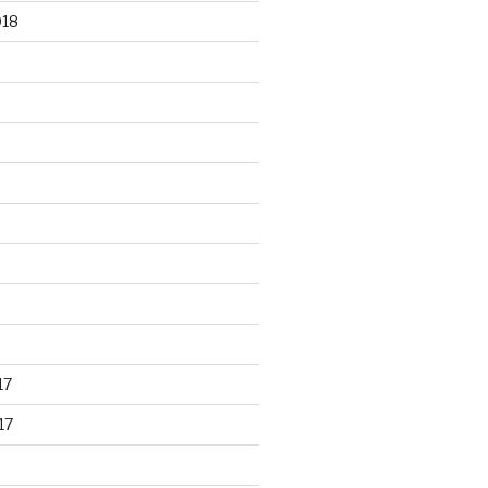
018
17
17