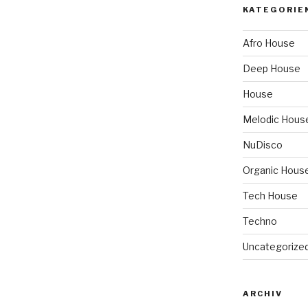
KATEGORIE
Afro House
Deep House
House
Melodic Hous
NuDisco
Organic Hous
Tech House
Techno
Uncategorize
ARCHIV