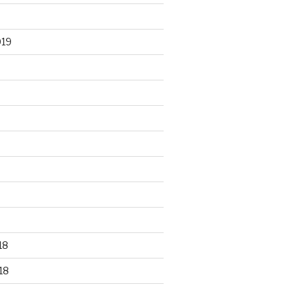
019
18
18