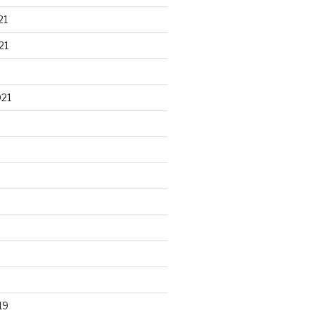
21
21
021
19