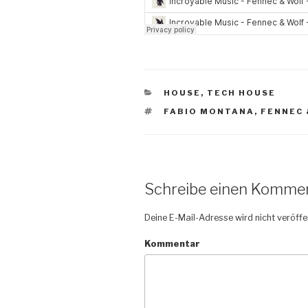
KATEGORIEN
HOUSE
,
TECH HOUSE
SCHLAGWÖRTER
FABIO MONTANA
,
FENNEC 
Schreibe einen Komme
Deine E-Mail-Adresse wird nicht veröffen
Kommentar