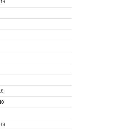
019
18
18
018