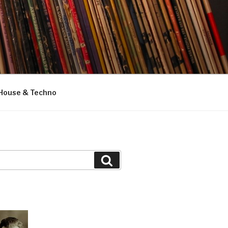
House & Techno
Suchen