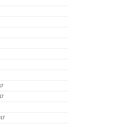
17
17
017