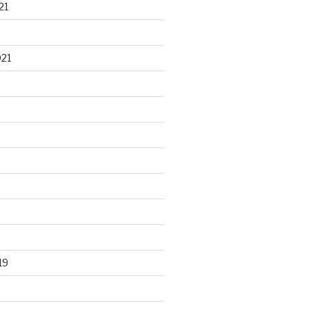
21
021
19