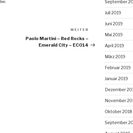
September 2
den
.
Juli 2019
Juni 2019
WEITER
Nächster
Mai 2019
Beitrag
Paolo Martini – Red Rocks –
Emerald City – EC014
April 2019
März 2019
Februar 2019
Januar 2019
Dezember 20
November 20
Oktober 2018
September 2