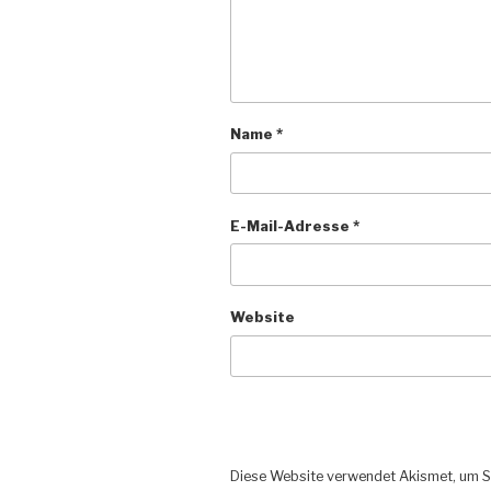
Name
*
E-Mail-Adresse
*
Website
Diese Website verwendet Akismet, um S