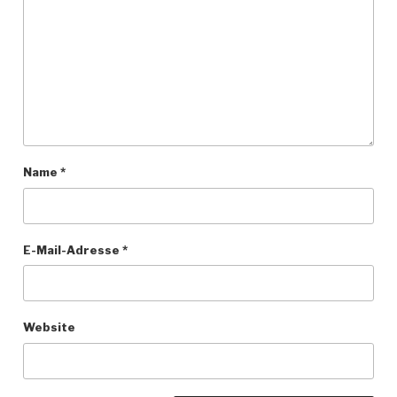
Name
*
E-Mail-Adresse
*
Website