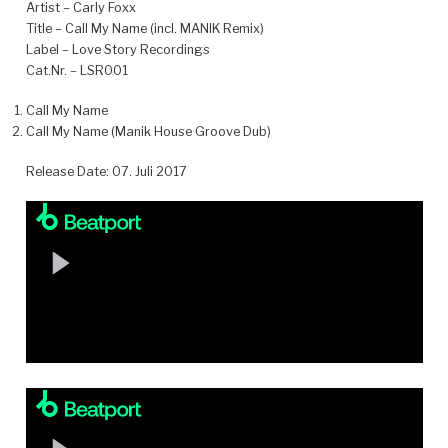
Artist – Carly Foxx
Title – Call My Name (incl. MANIK Remix)
Label – Love Story Recordings
Cat.Nr. – LSR001
Call My Name
Call My Name (Manik House Groove Dub)
Release Date: 07. Juli 2017