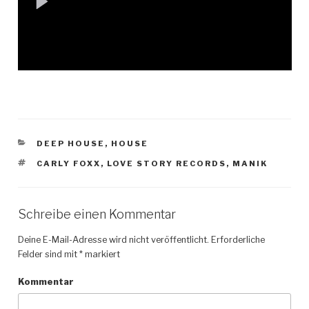
KATEGORIEN
DEEP HOUSE
,
HOUSE
SCHLAGWÖRTER
CARLY FOXX
,
LOVE STORY RECORDS
,
MANIK
Schreibe einen Kommentar
Deine E-Mail-Adresse wird nicht veröffentlicht.
Erforderliche
Felder sind mit
*
markiert
Kommentar