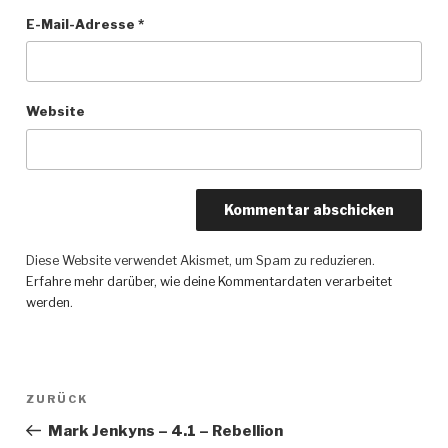
E-Mail-Adresse
*
Website
Diese Website verwendet Akismet, um Spam zu reduzieren.
Erfahre mehr darüber, wie deine Kommentardaten verarbeitet
werden
.
Beitragsnavigation
ZURÜCK
Vorheriger
Beitrag
Mark Jenkyns – 4.1 – Rebellion