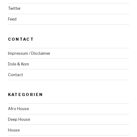
Twitter
Feed
CONTACT
Impressum / Disclaimer
Dole & Kom
Contact
KATEGORIEN
Afro House
Deep House
House