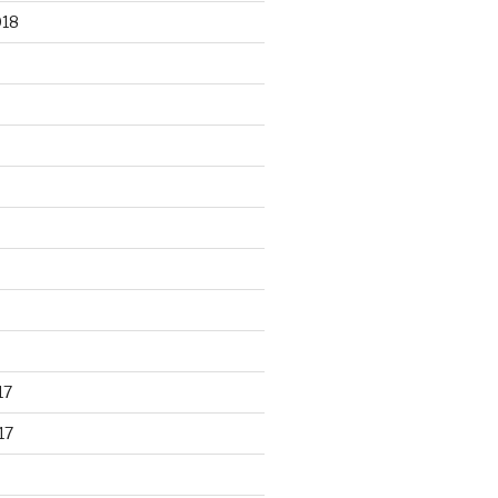
018
17
17