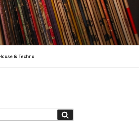
House & Techno
Suchen