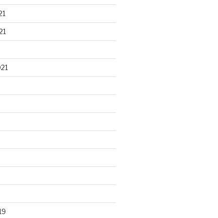
21
21
021
19