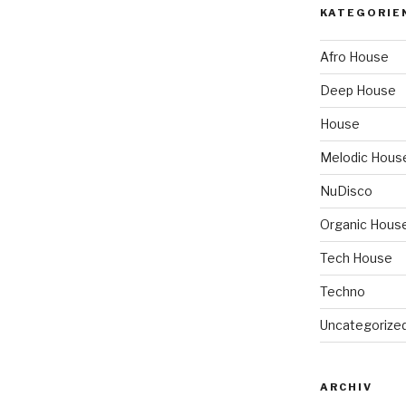
KATEGORIE
Afro House
Deep House
House
Melodic Hous
NuDisco
Organic Hous
Tech House
Techno
Uncategorize
ARCHIV