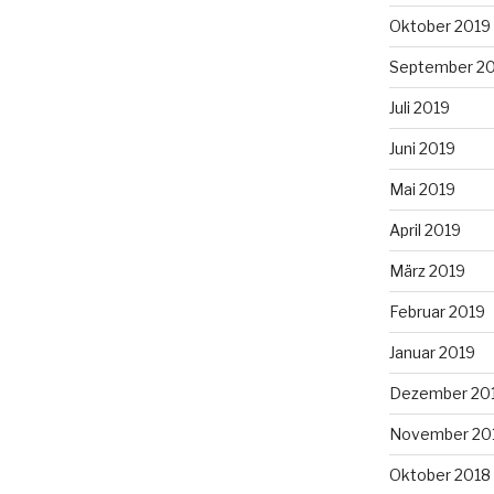
Oktober 2019
September 2
Juli 2019
Juni 2019
Mai 2019
April 2019
März 2019
Februar 2019
Januar 2019
Dezember 20
November 20
Oktober 2018