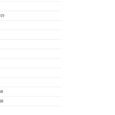
019
18
18