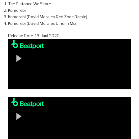
The Distance We Share
Komorebi
Komorebi (David Morales Red Zone Remix)
Komorebi (David Morales Diridim Mix)
Release Date: 19. Juni 2020