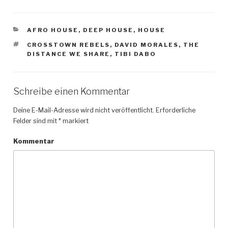
KATEGORIEN
AFRO HOUSE
,
DEEP HOUSE
,
HOUSE
SCHLAGWÖRTER
CROSSTOWN REBELS
,
DAVID MORALES
,
THE
DISTANCE WE SHARE
,
TIBI DABO
Schreibe einen Kommentar
Deine E-Mail-Adresse wird nicht veröffentlicht.
Erforderliche
Felder sind mit
*
markiert
Kommentar