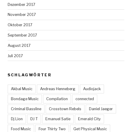
Dezember 2017
November 2017
Oktober 2017
September 2017
August 2017
Juli 2017
SCHLAGWÖRTER
Akbal Music
Andreas Henneberg
Audiojack
Bondage Music
Compilation
connected
Criminal Bassline
Crosstown Rebels
Daniel Jaeger
Dj Lion
DJ T
Emanuel Satie
Emerald City
Food Music
Four Thirty Two
Get Physical Music