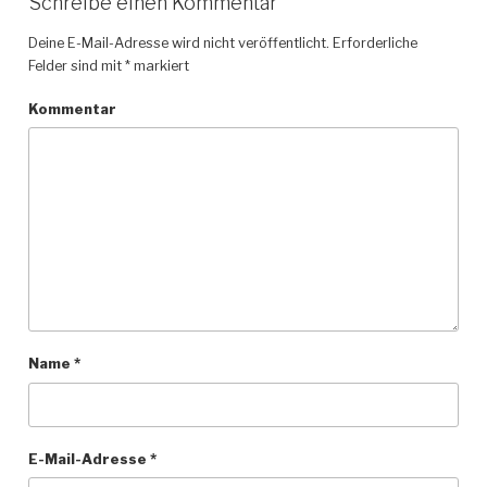
Schreibe einen Kommentar
Deine E-Mail-Adresse wird nicht veröffentlicht.
Erforderliche
Felder sind mit
*
markiert
Kommentar
Name
*
E-Mail-Adresse
*