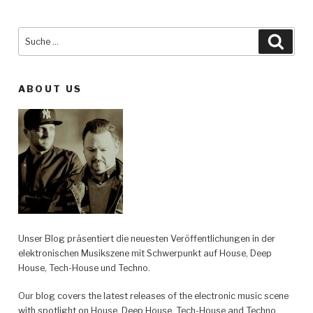
Suche
Such
nach:
ABOUT US
Unser Blog präsentiert die neuesten Veröffentlichungen in der
elektronischen Musikszene mit Schwerpunkt auf House, Deep
House, Tech-House und Techno.
Our blog covers the latest releases of the electronic music scene
with spotlight on House, Deep House, Tech-House and Techno.