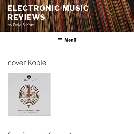
Zum
ELECTRONIC MUSIC
Inhalt
REVIEWS
springen
by Dole & Kom
Menü
cover Kopie