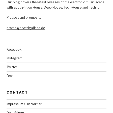
Our blog covers the latest releases of the electronic music scene
with spotlight on House, Deep House, Tech-House and Techno.
Please send promos to:
promo@deathbydisco.de
Facebook
Instagram
Twitter
Feed
CONTACT
Impressum / Disclaimer
Dole & Kom