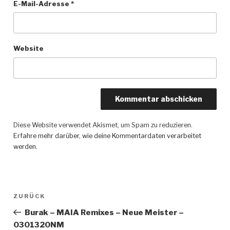
E-Mail-Adresse
*
Website
Diese Website verwendet Akismet, um Spam zu reduzieren.
Erfahre mehr darüber, wie deine Kommentardaten verarbeitet
werden
.
Beitragsnavigation
ZURÜCK
Vorheriger
Beitrag
Burak – MAIA Remixes – Neue Meister –
0301320NM