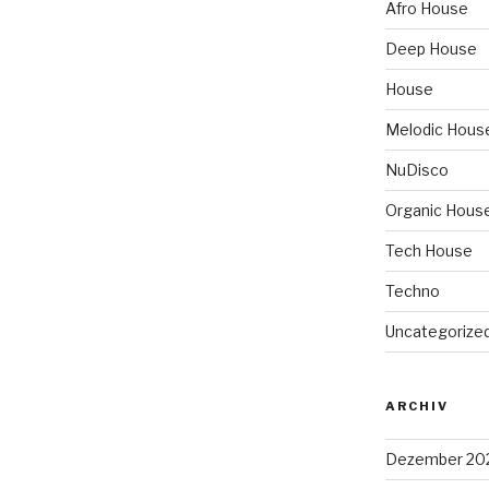
Afro House
Deep House
House
Melodic Hous
NuDisco
Organic Hous
Tech House
Techno
Uncategorize
ARCHIV
Dezember 20