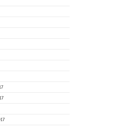
17
17
017