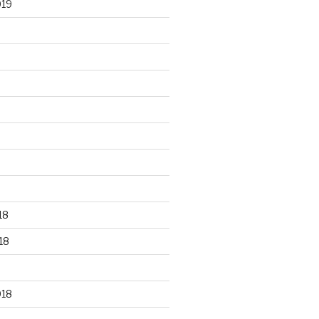
019
18
18
018