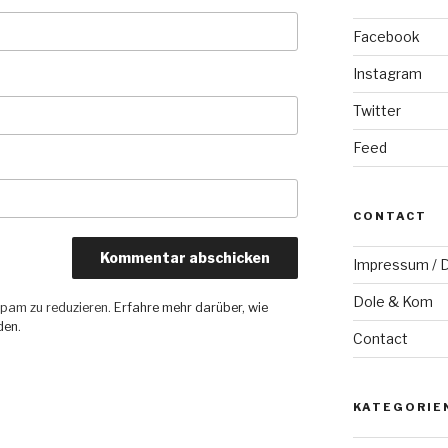
Facebook
Instagram
Twitter
Feed
CONTACT
Impressum / D
Dole & Kom
pam zu reduzieren.
Erfahre mehr darüber, wie
den
.
Contact
KATEGORIE