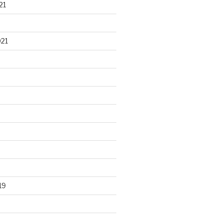
21
021
19