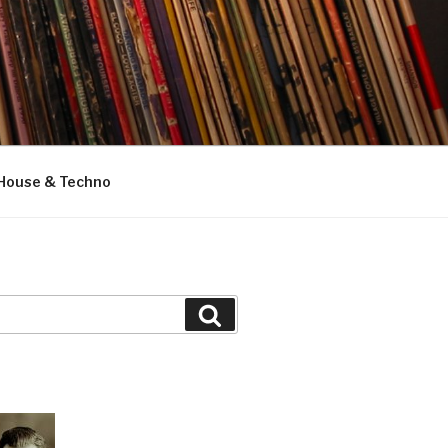
House & Techno
Suchen