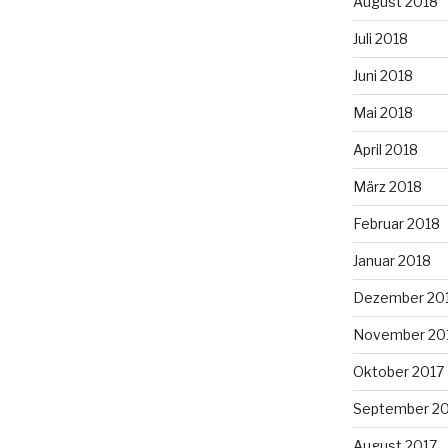
August 2018
Juli 2018
Juni 2018
Mai 2018
April 2018
März 2018
Februar 2018
Januar 2018
Dezember 20
November 20
Oktober 2017
September 2
August 2017