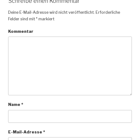
Schreibe einen Kommentar
Deine E-Mail-Adresse wird nicht veröffentlicht.
Erforderliche
Felder sind mit
*
markiert
Kommentar
Name
*
E-Mail-Adresse
*