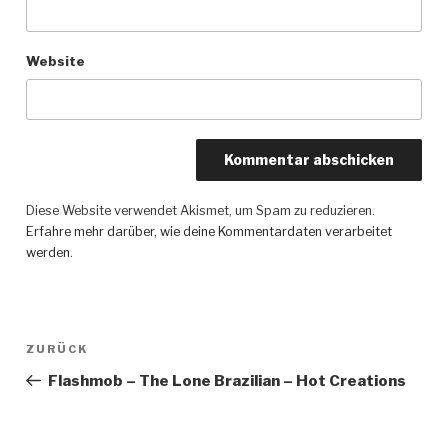
Website
Diese Website verwendet Akismet, um Spam zu reduzieren.
Erfahre mehr darüber, wie deine Kommentardaten verarbeitet
werden
.
Beitragsnavigation
ZURÜCK
Vorheriger
Beitrag
Flashmob – The Lone Brazilian – Hot Creations