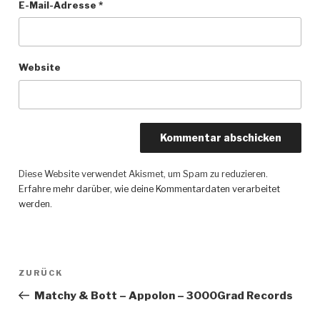
E-Mail-Adresse
*
Website
Diese Website verwendet Akismet, um Spam zu reduzieren.
Erfahre mehr darüber, wie deine Kommentardaten verarbeitet
werden
.
Beitragsnavigation
ZURÜCK
Vorheriger
Beitrag
Matchy & Bott – Appolon – 3000Grad Records