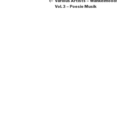
Various Artists – Wankelmood
Vol. 3 – Poesie Musik