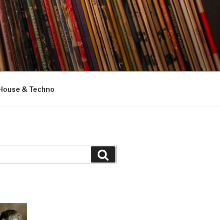
House & Techno
Suchen