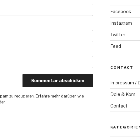
Facebook
Instagram
Twitter
Feed
CONTACT
Impressum / D
Dole & Kom
pam zu reduzieren.
Erfahre mehr darüber, wie
den
.
Contact
KATEGORIE