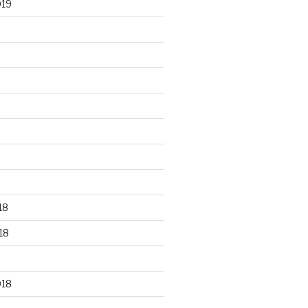
019
18
18
018