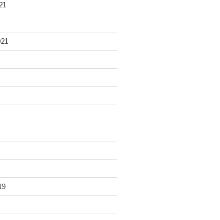
21
021
19