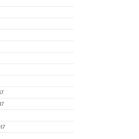
17
17
017