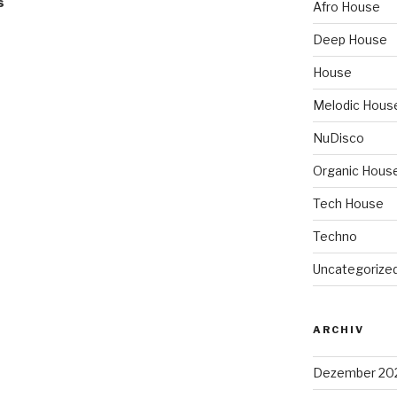
s
Afro House
Deep House
House
Melodic Hous
NuDisco
Organic Hous
Tech House
Techno
Uncategorize
ARCHIV
Dezember 20