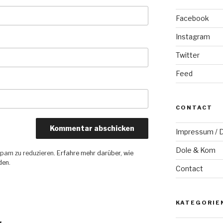
Facebook
Instagram
Twitter
Feed
CONTACT
Impressum / D
Dole & Kom
pam zu reduzieren.
Erfahre mehr darüber, wie
den
.
Contact
KATEGORIE