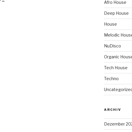
7 –
Afro House
Deep House
House
Melodic Hous
NuDisco
Organic Hous
Tech House
Techno
Uncategorize
ARCHIV
Dezember 20