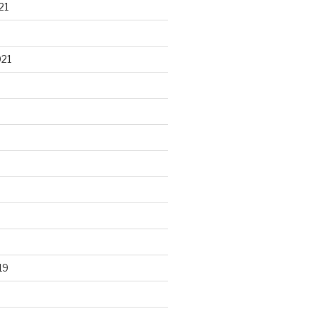
21
021
19