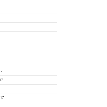
17
17
017