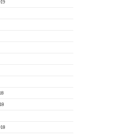
019
18
18
018