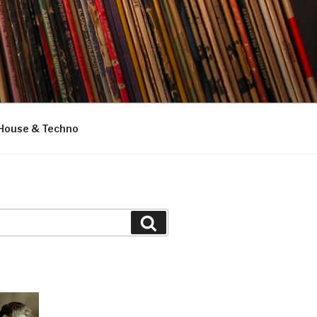
House & Techno
Suchen