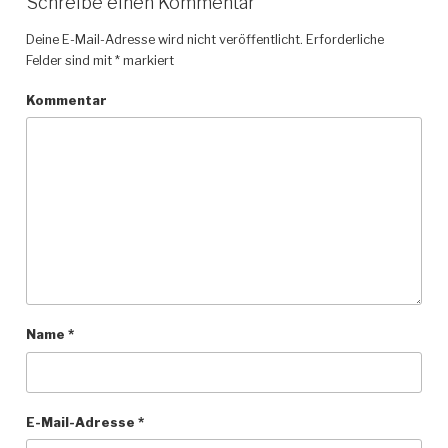
Schreibe einen Kommentar
Deine E-Mail-Adresse wird nicht veröffentlicht.
Erforderliche
Felder sind mit
*
markiert
Kommentar
Name
*
E-Mail-Adresse
*