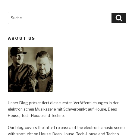
Suche
Such
nach:
ABOUT US
Unser Blog präsentiert die neuesten Veröffentlichungen in der
elektronischen Musikszene mit Schwerpunkt auf House, Deep
House, Tech-House und Techno.
Our blog covers the latest releases of the electronic music scene
with spotlight on House, Deep House, Tech-House and Techno.