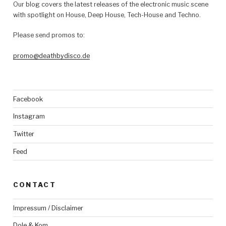
Our blog covers the latest releases of the electronic music scene
with spotlight on House, Deep House, Tech-House and Techno.
Please send promos to:
promo@deathbydisco.de
Facebook
Instagram
Twitter
Feed
CONTACT
Impressum / Disclaimer
Dole & Kom