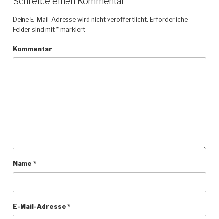
Schreibe einen Kommentar
Deine E-Mail-Adresse wird nicht veröffentlicht.
Erforderliche
Felder sind mit
*
markiert
Kommentar
Name
*
E-Mail-Adresse
*