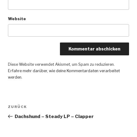
Website
Diese Website verwendet Akismet, um Spam zu reduzieren.
Erfahre mehr darüber, wie deine Kommentardaten verarbeitet
werden
.
Beitragsnavigation
ZURÜCK
Vorheriger
Beitrag
Dachshund – Steady LP – Clapper