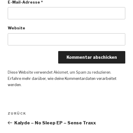
E-Mail-Adresse
*
Website
Diese Website verwendet Akismet, um Spam zu reduzieren.
Erfahre mehr darüber, wie deine Kommentardaten verarbeitet
werden
.
Beitragsnavigation
ZURÜCK
Vorheriger
Beitrag
Kalyde – No Sleep EP – Sense Traxx